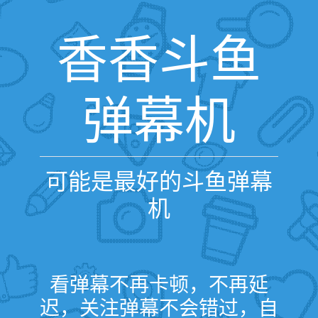
香香斗鱼
弹幕机
可能是最好的斗鱼弹幕
机
看弹幕不再卡顿，不再延
迟，关注弹幕不会错过，自