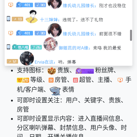
支持图标：
贵族、
粉丝牌、
等级、
房管、
超管、主播、
手
机/客户端、
表情
可即时设置关注：用户、关键字、贵族、
房管
可即时设置显示内容：进入直播间信息、
分区喇叭弹幕、封禁信息、用户头像、时
间、日期、开播关播信息