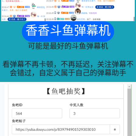
香香斗鱼弹幕机
可能是最好的斗鱼弹幕机
看弹幕不再卡顿，不再延迟，关注弹幕不
会错过，自定义属于自己的弹幕助手