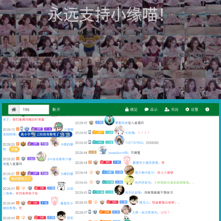
永远支持小缘喵！